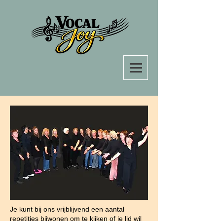
Je kunt bij ons vrijblijvend een aantal
repetities bijwonen om te kijken of je lid wil